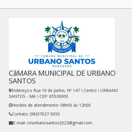
CâMARA MUNICIPAL DE URBANO
SANTOS
Endereço:s Rua 10 de Junho, Nº 147 \ Centro \ URBANO
SANTOS - MA \ CEP: 65530000
Horário de atendimento: 08h00 às 12h00
Contato: (98)97027-5650
E-mail: cmurbanosantos2023@gmail.com