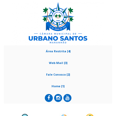
Área Restrita [4]
Web Mail [3]
Fale Conosco [2]
Home [1]