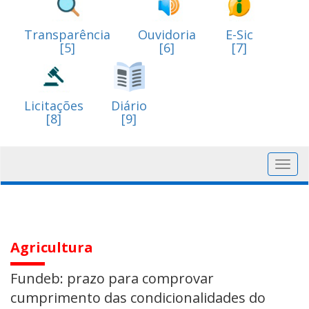
Transparência
Ouvidoria
E-Sic
[5]
[6]
[7]
Licitações
Diário
[8]
[9]
Toggl
navig
Agricultura
Fundeb: prazo para comprovar
cumprimento das condicionalidades do