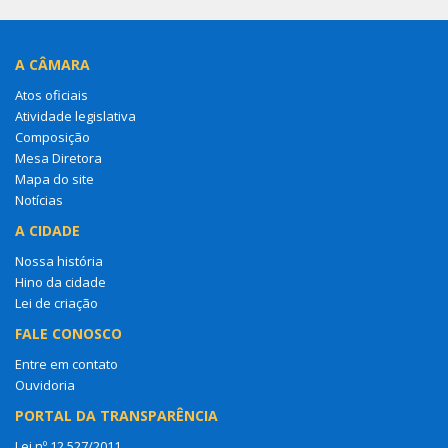
A CÂMARA
Atos oficiais
Atividade legislativa
Composição
Mesa Diretora
Mapa do site
Notícias
A CIDADE
Nossa história
Hino da cidade
Lei de criação
FALE CONOSCO
Entre em contato
Ouvidoria
PORTAL DA TRANSPARÊNCIA
Lei nº 12.527/2011