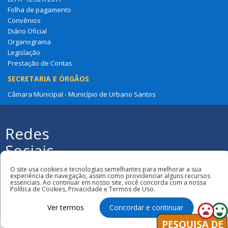
Folha de pagamento
Convênios
Diário Oficial
Organograma
Legislação
Prestação de Contas
SECRETARIA E ÓRGÃOS
Câmara Municipal - Município de Urbano Santos
Redes
Sociais
Todos os direitos reservados à Câmara
Municipal de Urbano Santos
O site usa cookies e tecnologias semelhantes para melhorar a sua
experiência de navegação, assim como providenciar alguns recursos
essenciais. Ao continuar em nosso site, você concorda com a nossa
Política de Cookies, Privacidade e Termos de Uso.
Ver termos
Concordar e continuar